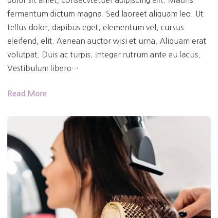
dolor sit amet, consecvtetuer adipiscing elit. Mauris
fermentum dictum magna. Sed laoreet aliquam leo. Ut
tellus dolor, dapibus eget, elementum vel, cursus
eleifend, elit. Aenean auctor wisi et urna. Aliquam erat
volutpat. Duis ac turpis. Integer rutrum ante eu lacus.
Vestibulum libero…
Read More