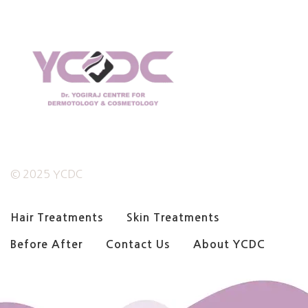
© 2025 YCDC
Hair Treatments
Skin Treatments
Before After
Contact Us
About YCDC