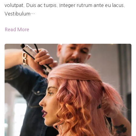
volutpat. Duis ac turpis. Integer rutrum ante eu lacus.
Vestibulum…
Read More