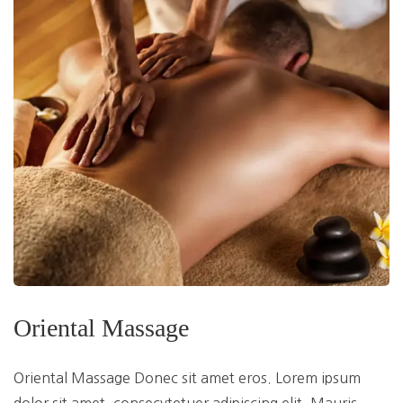
Oriental Massage
Oriental Massage Donec sit amet eros. Lorem ipsum