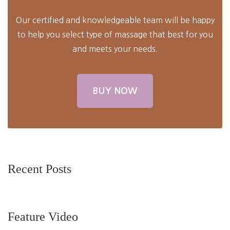
Our certified and knowledgeable team will be happy
to help you select type of massage that best for you
and meets your needs.
BUY NOW
Recent Posts
Feature Video