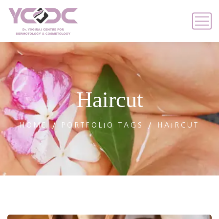
Haircut
HOME
PORTFOLIO TAGS
HAIRCUT