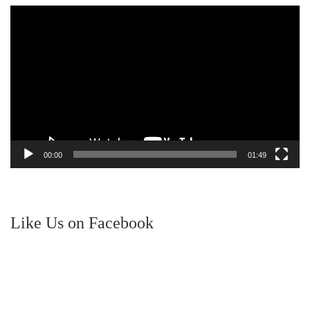
Video
Player
00:00
01:49
Like Us on Facebook